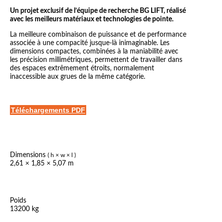
Un projet exclusif de l’équipe de recherche BG LIFT, réalisé
avec les meilleurs matériaux et technologies de pointe.
La meilleure combinaison de puissance et de performance
associée à une compacité jusque-là inimaginable. Les
dimensions compactes, combinées à la maniabilité avec
les précision millimétriques, permettent de travailler dans
des espaces extrêmement étroits, normalement
inaccessible aux grues de la même catégorie.
Téléchargements PDF
Dimensions
( h × w × l )
2,61 × 1,85 × 5,07 m
Poids
13200 kg