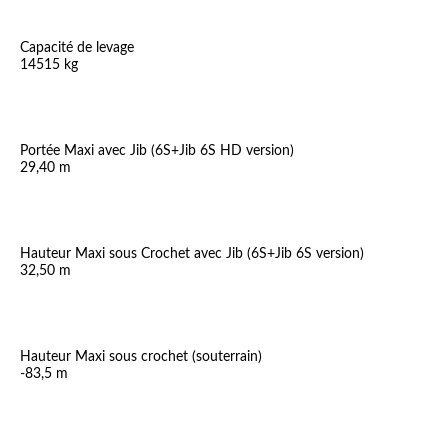
Capacité de levage
14515 kg
Portée Maxi avec Jib (6S+Jib 6S HD version)
29,40 m
Hauteur Maxi sous Crochet avec Jib (6S+Jib 6S version)
32,50 m
Hauteur Maxi sous crochet (souterrain)
-83,5 m