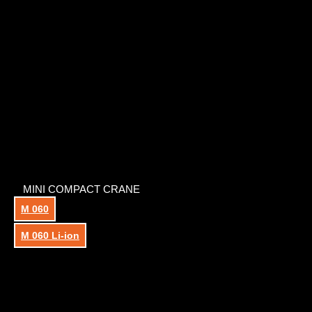
MINI COMPACT CRANE
M 060
M 060 Li-ion