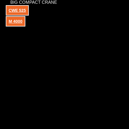
BIG COMPACT CRANE
CWE 525
M 4000