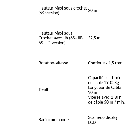
Hauteur Maxi sous crochet
20 m
(6S version)
Hauteur Maxi sous
Crochet avec Jib (6S+JIB
32,5 m
6S HD version)
Rotation-Vitesse
Continue / 1,5 rpm
Capacité sur 1 brin
de câble 1900 Kg
Longueur de Câble
Treuil
90 m
Vitesse avec 1 Brin
de câble 50 m / min.
Scanreco display
Radiocommande
LCD