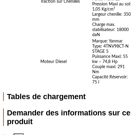
Traction sur Chenilles
Pression Maxi au sol:
1,05 Kg/cm²
Largeur chenille: 350
mm
Charge max.
stabilisateur: 18000
daN
Marque: Yanmar
Type: 4TNV98CT-N
STAGE 5
Puissance Maxi: 55
Moteur Diesel
kw – 74,8 Hp
Couple maxi: 291
Nm
Capacité Réservoir:
75 l
Tables de chargement
Demander des informations sur ce
produit