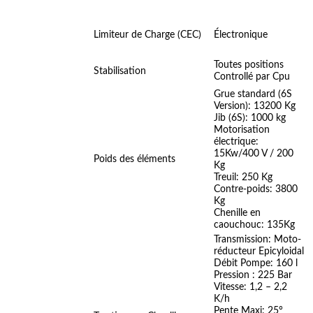
Limiteur de Charge (CEC)
Électronique
Toutes positions
Stabilisation
Controllé par Cpu
Grue standard (6S
Version): 13200 Kg
Jib (6S): 1000 kg
Motorisation
électrique:
15Kw/400 V / 200
Poids des éléments
Kg
Treuil: 250 Kg
Contre-poids: 3800
Kg
Chenille en
caouchouc: 135Kg
Transmission: Moto-
réducteur Epicyloidal
Débit Pompe: 160 l
Pression : 225 Bar
Vitesse: 1,2 – 2,2
K/h
Pente Maxi: 25°