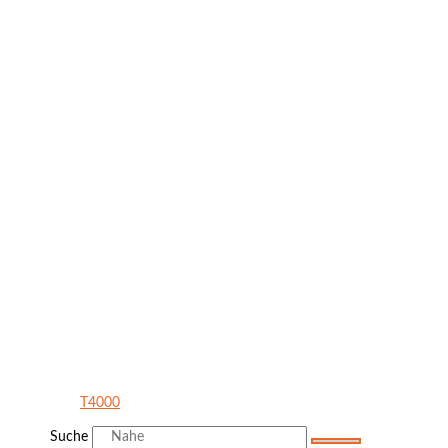
T4000
Suche