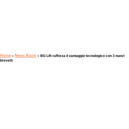
Home
»
News Room
»
BG Lift rafforza il vantaggio tecnologico con 3 nuovi
brevetti