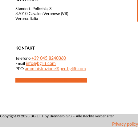
RECHTSSITZ
Standort. Policchia, 3
37010 Cavaion Veronese (VR)
Verona, Italia
KONTAKT
+39 045 8240360
Telefono
info@bglift.com
Email
amministrazione@pec.bglift.com
PEC:
Facebook
Youtube
Linkedin
Instagram
Copyright © 2023 BG LIFT by Brennero Gru – Alle Rechte vorbehalten
Privacy policy