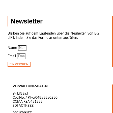
Newsletter
Bleiben Sie auf dem Laufenden über die Neuheiten von BG
LIFT, indem Sie das Formular unten ausfüllen.
Name
Email
EINREICHEN
VERWALTUNGSDATEN
Bg Lift S.r.l
Cod.Fisc / P.Iva 04853850230
CCIAA REA 451258
SDI ACTKBBZ